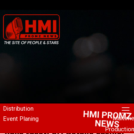
Kako začeti pri Betano casino: