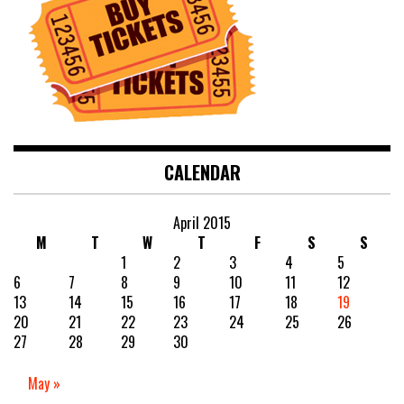
CALENDAR
April 2015
M
T
W
T
F
S
S
1
2
3
4
5
6
7
8
9
10
11
12
13
14
15
16
17
18
19
20
21
22
23
24
25
26
27
28
29
30
May »