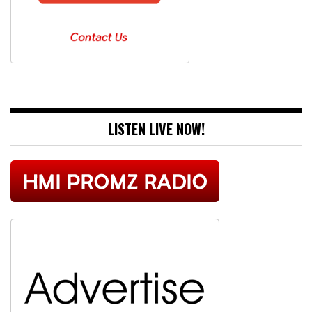
LISTEN LIVE NOW!