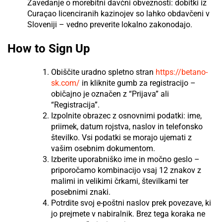
Zavedanje o morebitni davčni obveznosti: dobitki iz
Curaçao licenciranih kazinojev so lahko obdavčeni v
Sloveniji – vedno preverite lokalno zakonodajo.
How to Sign Up
Obiščite uradno spletno stran
https://betano-
sk.com/
in kliknite gumb za registracijo –
običajno je označen z “Prijava” ali
“Registracija”.
Izpolnite obrazec z osnovnimi podatki: ime,
priimek, datum rojstva, naslov in telefonsko
številko. Vsi podatki se morajo ujemati z
vašim osebnim dokumentom.
Izberite uporabniško ime in močno geslo –
priporočamo kombinacijo vsaj 12 znakov z
malimi in velikimi črkami, številkami ter
posebnimi znaki.
Potrdite svoj e-poštni naslov prek povezave, ki
jo prejmete v nabiralnik. Brez tega koraka ne