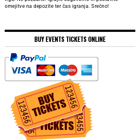
omejitve na depozite ter čas igranja. Srečno!
BUY EVENTS TICKETS ONLINE